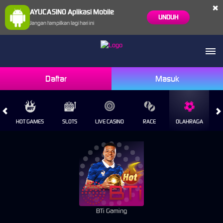
×
AYUCASINO Aplikasi Mobile
UNDUH
Jangan tampilkan lagi hari ini
Daftar
Masuk
HOT GAMES
SLOTS
LIVE CASINO
RACE
OLAHRAGA
CRA
BTi Gaming