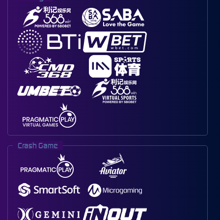
Crash Game