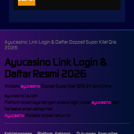
Ayucasino: Link Login & Daftar Deposit Super Kilat Qris
2026
Ayucasino Link Login &
Daftar Resmi 2026
Website
ayucasino
Deposit Super Kilat QRIS 24 Jam Online
ayucasino1a.com
Platform terpercaya dengan proses login cepat
ayucasino
dan
transaksi aman setiap hari.
Ayucasino
Website terbaik tahun ini
Kebijaksanaan
Platform
Kategori
Dukungan
Komunitas