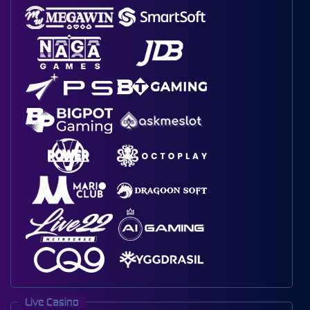
Live Casino