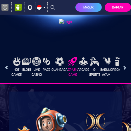
MASUK
DAFTAR
HOT
SLOTS
LIVE
RACE
OLAHRAGA
CRASH
ARCADE
E-
SABUNG
PROMOSI
GAMES
CASINO
GAME
SPORTS
AYAM