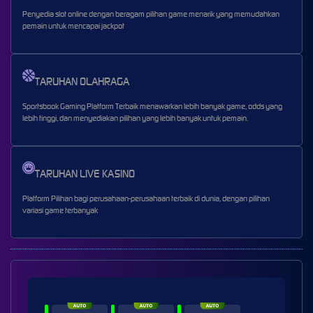
Penyedia slot online dengan beragam pilihan game menarik yang memudahkan
pemain untuk mencapai jackpot
TARUHAN OLAHRAGA
Sportsbook Gaming Platform Terbaik menawarkan lebih banyak game, odds yang
lebih tinggi, dan menyediakan pilihan yang lebih banyak untuk pemain.
TARUHAN LIVE KASINO
Platform Pilihan bagi perusahaan-perusahaan terbaik di dunia, dengan pilihan
variasi game terbanyak