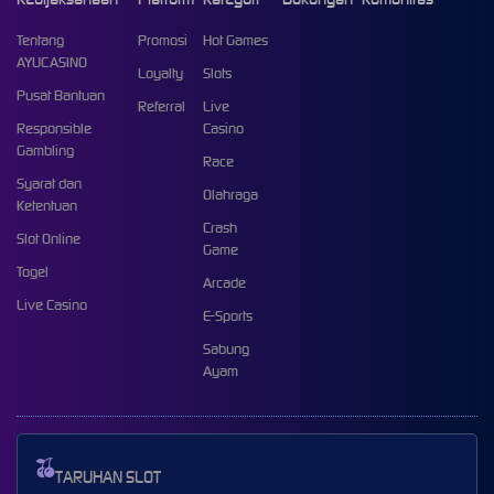
Tentang
Promosi
Hot Games
AYUCASINO
Loyalty
Slots
Pusat Bantuan
Referral
Live
Responsible
Casino
Gambling
Race
Syarat dan
Olahraga
Ketentuan
Crash
Slot Online
Game
Togel
Arcade
Live Casino
E-Sports
Sabung
Ayam
TARUHAN SLOT