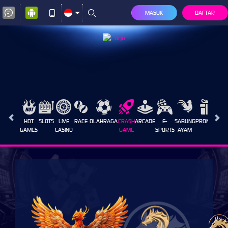
MASUK
DAFTAR
HOT
SLOTS
LIVE
RACE
OLAHRAGA
CRASH
ARCADE
E-
SABUNG
PROMOSI
GAMES
CASINO
GAME
SPORTS
AYAM