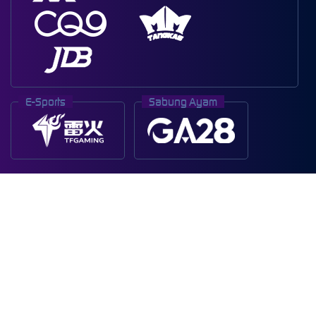
E-Sports
Sabung Ayam