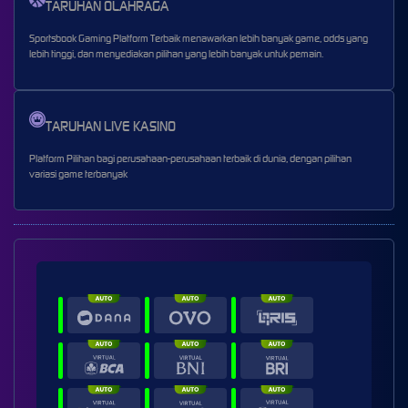
TARUHAN OLAHRAGA
Sportsbook Gaming Platform Terbaik menawarkan lebih banyak game, odds yang
lebih tinggi, dan menyediakan pilihan yang lebih banyak untuk pemain.
TARUHAN LIVE KASINO
Platform Pilihan bagi perusahaan-perusahaan terbaik di dunia, dengan pilihan
variasi game terbanyak