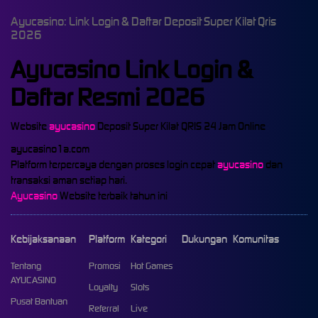
Ayucasino: Link Login & Daftar Deposit Super Kilat Qris
2026
Ayucasino Link Login &
Daftar Resmi 2026
Website
ayucasino
Deposit Super Kilat QRIS 24 Jam Online
ayucasino1a.com
Platform terpercaya dengan proses login cepat
ayucasino
dan
transaksi aman setiap hari.
Ayucasino
Website terbaik tahun ini
Kebijaksanaan
Platform
Kategori
Dukungan
Komunitas
Tentang
Promosi
Hot Games
AYUCASINO
Loyalty
Slots
Pusat Bantuan
Referral
Live