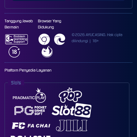
Tanggung Jawab
Browser Yang
Bermain
Didukung
©2026 AYUCASINO. Hak cipta
dilindungi | 18+
Platform Penyedia Layanan
Slots