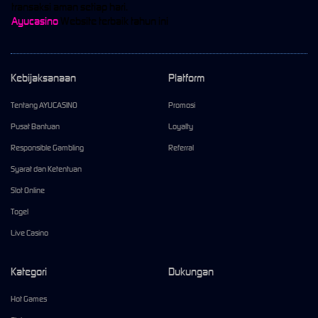
transaksi aman setiap hari.
Ayucasino
Website terbaik tahun ini
Kebijaksanaan
Platform
Tentang AYUCASINO
Promosi
Pusat Bantuan
Loyalty
Responsible Gambling
Referral
Syarat dan Ketentuan
Slot Online
Togel
Live Casino
Kategori
Dukungan
Hot Games