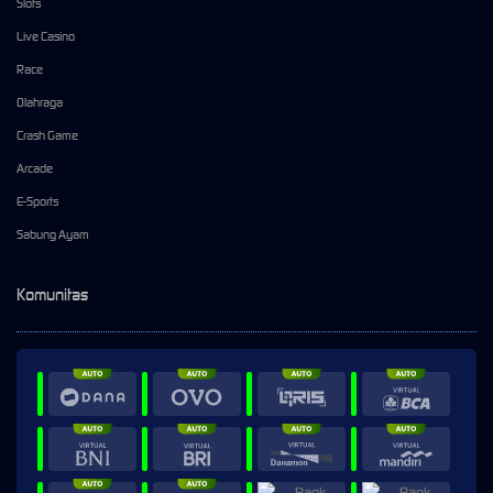
Slots
Live Casino
Race
Olahraga
Crash Game
Arcade
E-Sports
Sabung Ayam
Komunitas