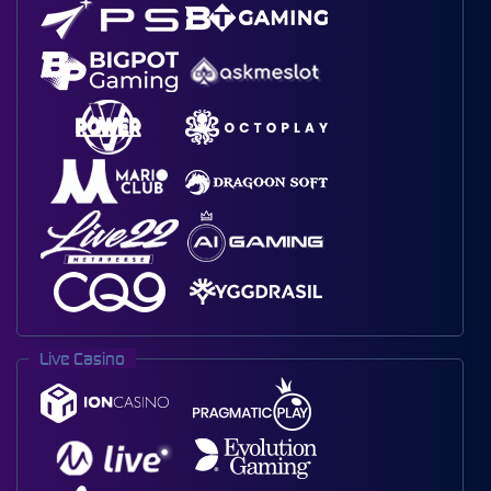
Live Casino