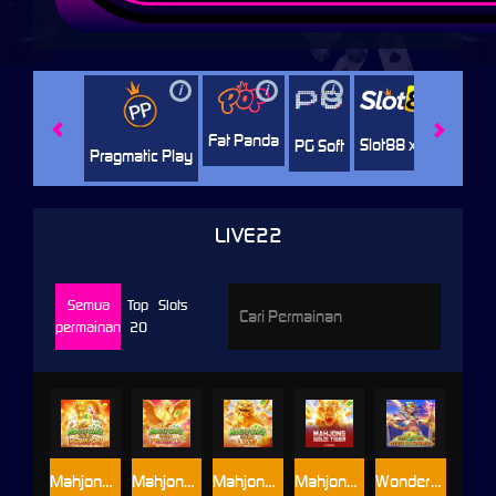
i
i
i
i
i
Facha
Fat Panda
Slot88 x PP
PG Soft
Pragmatic Play
LIVE22
Semua
Top
Slots
permainan
20
Mahjong Gold: Dragon
Mahjong Gold: Phoenix
Mahjong Gold: Lion
Mahjong Gold: Tiger
Wonders of Giza Pyramid