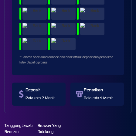
* Selama bank maintenance dan bank offline deposit dan penarikan
tidak dapat diproses
Deposit
Penarikan
Rata-rata 2 Menit
Rata-rata 4 Menit
Tanggung Jawab
Browser Yang
Bermain
Didukung