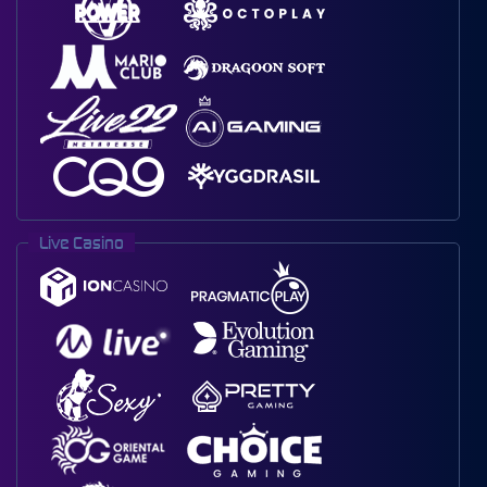
Live Casino