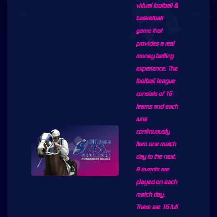
virtual football &
basketball
game that
provides a real
money betting
experience. The
football league
consists of 16
teams and each
runs
continuously
from one match
day to the next.
8 events are
played on each
match day.
There are 16 full