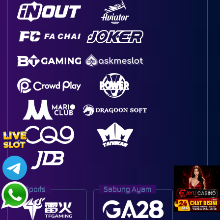
E-Sports
Sabung Ayam