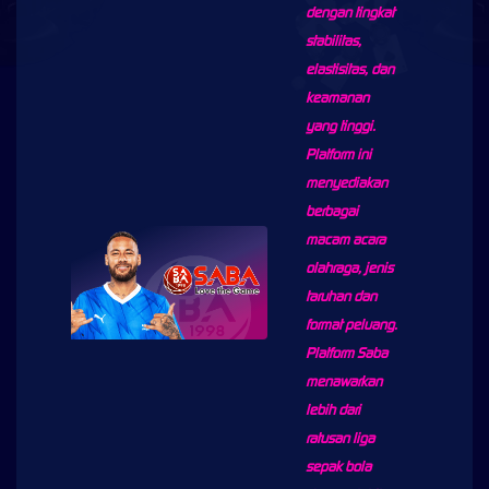
dengan tingkat
stabilitas,
elastisitas, dan
keamanan
yang tinggi.
Platform ini
menyediakan
berbagai
macam acara
olahraga, jenis
taruhan dan
format peluang.
Platform Saba
menawarkan
lebih dari
ratusan liga
sepak bola