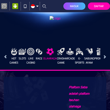
MASUK
DAFTAR
HOT
SLOTS
LIVE
RACE
OLAHRAGA
CRASH
ARCADE
E-
SABUNG
PROMOSI
GAMES
CASINO
GAME
SPORTS
AYAM
Platform Saba
adalah platform
taruhan
olahraga