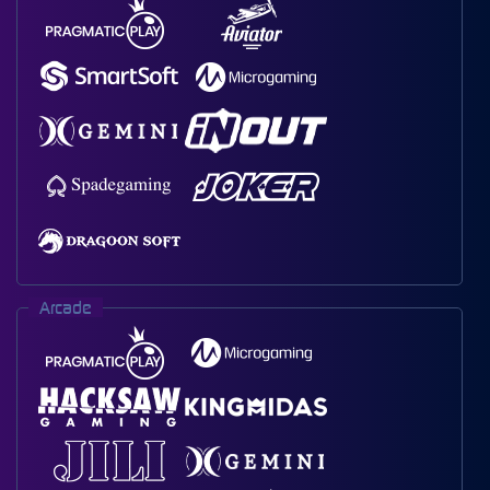
Arcade