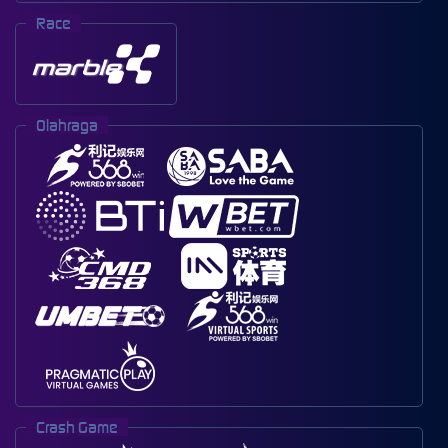
Race
Olahraga
Crash Game