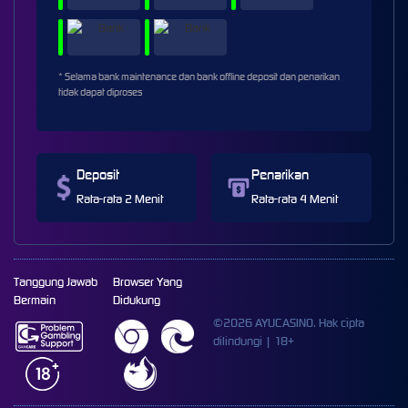
* Selama bank maintenance dan bank offline deposit dan penarikan
tidak dapat diproses
Deposit
Penarikan
Rata-rata 2 Menit
Rata-rata 4 Menit
Tanggung Jawab
Browser Yang
Bermain
Didukung
©2026 AYUCASINO. Hak cipta
dilindungi | 18+