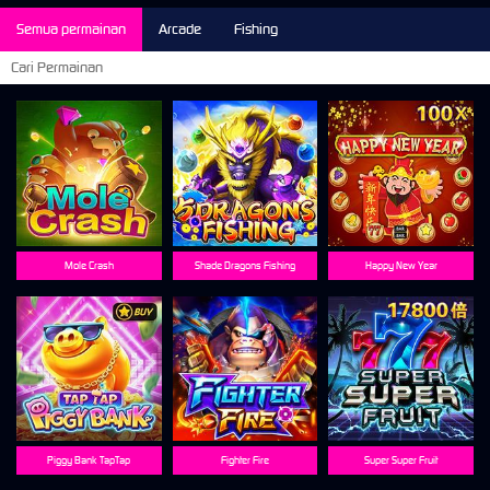
Semua permainan
Arcade
Fishing
Mole Crash
Shade Dragons Fishing
Happy New Year
Piggy Bank TapTap
Fighter Fire
Super Super Fruit