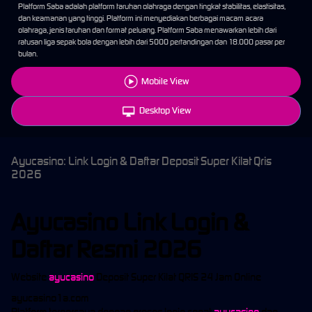
Platform Saba adalah platform taruhan olahraga dengan tingkat stabilitas, elastisitas,
dan keamanan yang tinggi. Platform ini menyediakan berbagai macam acara
olahraga, jenis taruhan dan format peluang. Platform Saba menawarkan lebih dari
ratusan liga sepak bola dengan lebih dari 5000 pertandingan dan 18.000 pasar per
bulan.
Mobile View
Desktop View
Ayucasino: Link Login & Daftar Deposit Super Kilat Qris
2026
Ayucasino Link Login &
Daftar Resmi 2026
Website
ayucasino
Deposit Super Kilat QRIS 24 Jam Online
ayucasino1a.com
Platform terpercaya dengan proses login cepat
ayucasino
dan