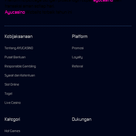
transaksi aman setiap hari.
Ayucasino
Website terbaik tahun ini
Kebijaksanaan
Platform
Tentang AYUCASINO
Promosi
Pusat Bantuan
Loyalty
Responsible Gambling
Referral
Syarat dan Ketentuan
Slot Online
Togel
Live Casino
Kategori
Dukungan
Hot Games