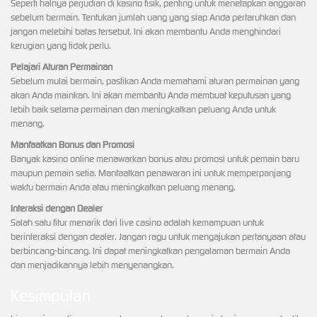
Seperti halnya perjudian di kasino fisik, penting untuk menetapkan anggaran
sebelum bermain. Tentukan jumlah uang yang siap Anda pertaruhkan dan
jangan melebihi batas tersebut. Ini akan membantu Anda menghindari
kerugian yang tidak perlu.
Pelajari Aturan Permainan
Sebelum mulai bermain, pastikan Anda memahami aturan permainan yang
akan Anda mainkan. Ini akan membantu Anda membuat keputusan yang
lebih baik selama permainan dan meningkatkan peluang Anda untuk
menang.
Manfaatkan Bonus dan Promosi
Banyak kasino online menawarkan bonus atau promosi untuk pemain baru
maupun pemain setia. Manfaatkan penawaran ini untuk memperpanjang
waktu bermain Anda atau meningkatkan peluang menang.
Interaksi dengan Dealer
Salah satu fitur menarik dari live casino adalah kemampuan untuk
berinteraksi dengan dealer. Jangan ragu untuk mengajukan pertanyaan atau
berbincang-bincang. Ini dapat meningkatkan pengalaman bermain Anda
dan menjadikannya lebih menyenangkan.
Kesimpulan