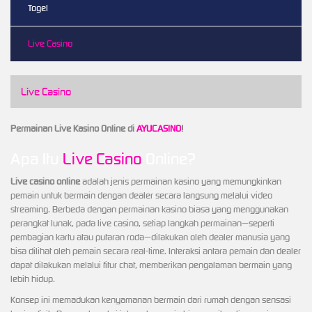
Togel
Live Casino
Live Casino
Permainan Live Kasino Online di
AYUCASINO
!
Apa Itu
Live Casino
Online?
Live casino online
adalah jenis permainan kasino yang memungkinkan
pemain untuk bermain dengan dealer secara langsung melalui video
streaming. Berbeda dengan permainan kasino biasa yang menggunakan
perangkat lunak, pada live casino, setiap langkah permainan—seperti
pembagian kartu atau putaran roda—dilakukan oleh dealer manusia yang
bisa dilihat oleh pemain secara real-time. Interaksi antara pemain dan dealer
dapat dilakukan melalui fitur chat, memberikan pengalaman bermain yang
lebih hidup.
Konsep ini memadukan kenyamanan bermain dari rumah dengan sensasi