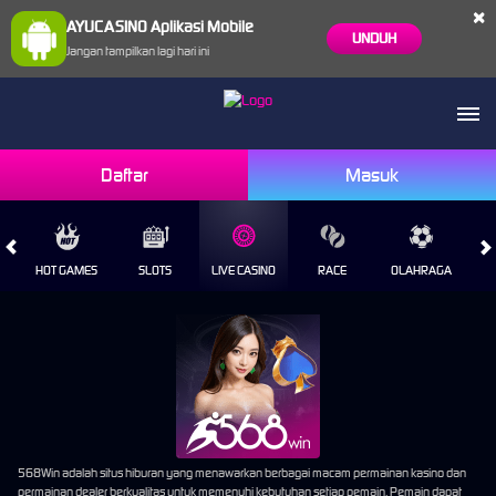
×
AYUCASINO Aplikasi Mobile
UNDUH
Jangan tampilkan lagi hari ini
Daftar
Masuk
HOT GAMES
SLOTS
LIVE CASINO
RACE
OLAHRAGA
CRA
568Win adalah situs hiburan yang menawarkan berbagai macam permainan kasino dan
permainan dealer berkualitas untuk memenuhi kebutuhan setiap pemain. Pemain dapat