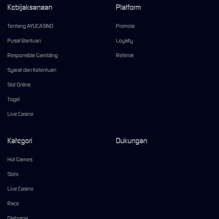
Kebijaksanaan
Platform
Tentang AYUCASINO
Promosi
Pusat Bantuan
Loyalty
Responsible Gambling
Referral
Syarat dan Ketentuan
Slot Online
Togel
Live Casino
Kategori
Dukungan
Hot Games
Slots
Live Casino
Race
Olahraga