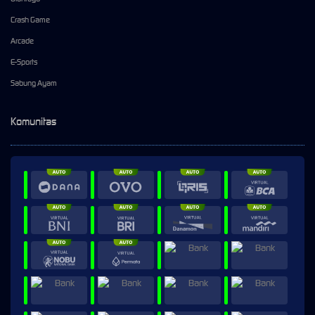
Crash Game
Arcade
E-Sports
Sabung Ayam
Komunitas