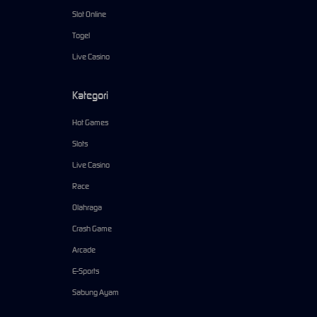
Slot Online
Togel
Live Casino
Kategori
Hot Games
Slots
Live Casino
Race
Olahraga
Crash Game
Arcade
E-Sports
Sabung Ayam