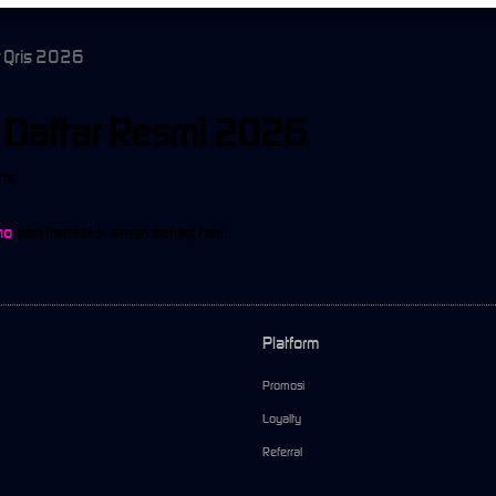
t Qris 2026
 Daftar Resmi 2026
ine
no
dan transaksi aman setiap hari.
Platform
Promosi
Loyalty
Referral