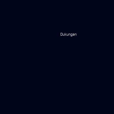
Dukungan