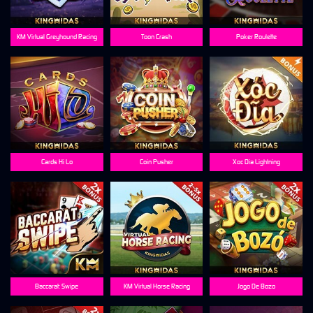
KM Virtual Greyhound Racing
Toon Crash
Poker Roulette
Cards Hi Lo
Coin Pusher
Xoc Dia Lightning
Baccarat: Swipe
KM Virtual Horse Racing
Jogo De Bozo