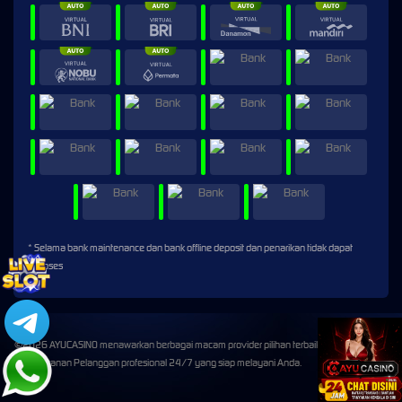
* Selama bank maintenance dan bank offline deposit dan penarikan tidak dapat
diproses
©2026 AYUCASINO menawarkan berbagai macam provider pilihan terbaik dan didukung
oleh Layanan Pelanggan profesional 24/7 yang siap melayani Anda.