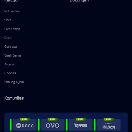
Hot Games
Slots
Live Casino
Race
Olahraga
Crash Game
Arcade
E-Sports
Sabung Ayam
Komunitas